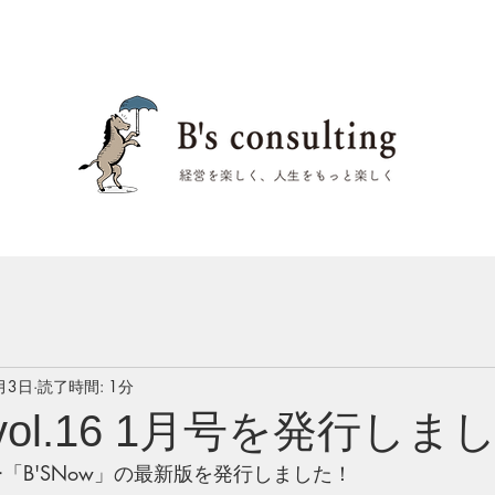
月3日
読了時間: 1分
w vol.16 1月号を発行しま
ー「B'SNow」の最新版を発行しました！