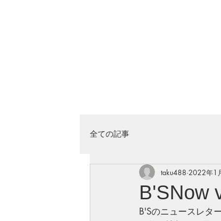
全ての記事
taku488
2022年1
B'SNo
B'Sのニュースレタ