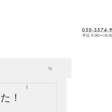
050-3574-
電話受付
平日 9:00〜18:0
した！