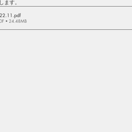
します。
022.11
.pdf
 • 24.48MB