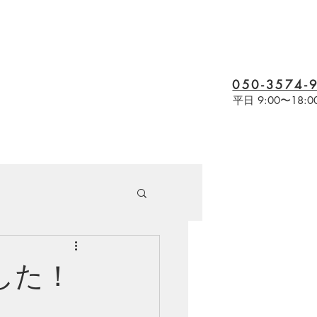
050-3574-
電話受付
平日 9:00〜18:0
ました！