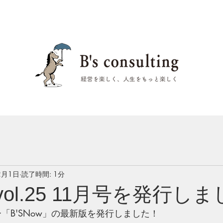
2月1日
読了時間: 1分
 vol.25 11月号を発行し
ー「B'SNow」の最新版を発行しました！