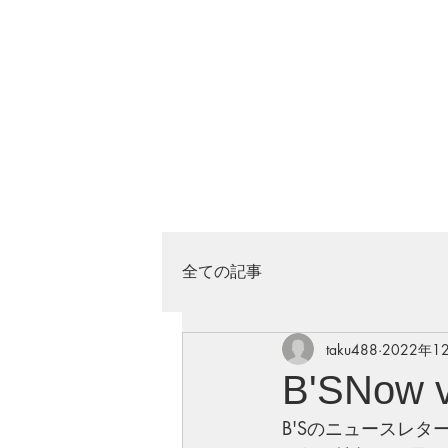
全ての記事
taku488
2022年1
B'SNow
B'Sのニュースレタ