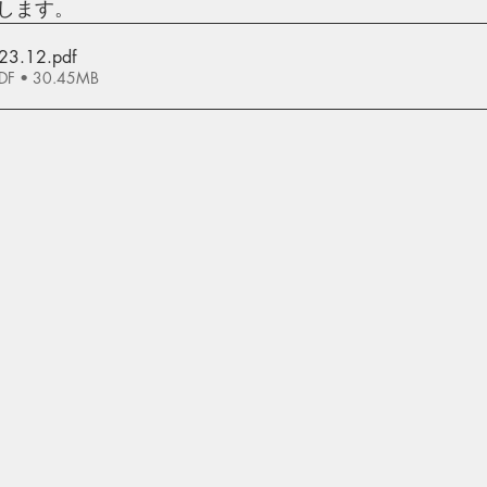
します。
023.12
.pdf
 • 30.45MB