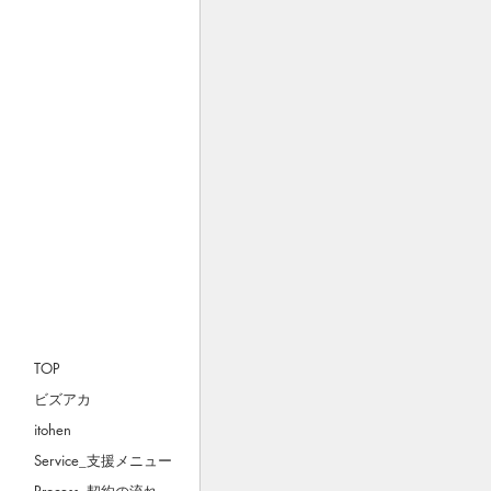
TOP
ビズアカ
itohen
Service_支援メニュー
Process_契約の流れ