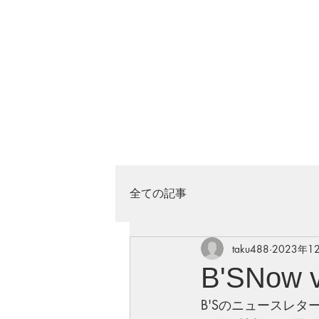
全ての記事
taku488
2023年1
B'SNow
B'Sのニュースレタ