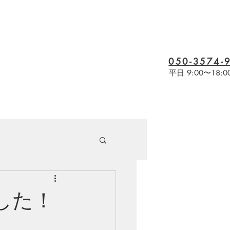
050-3574-
電話受付
平日 9:00〜18:0
ました！