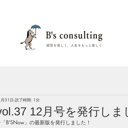
2月31日
読了時間: 1分
 vol.37 12月号を発行し
ー「B'SNow」の最新版を発行しました！